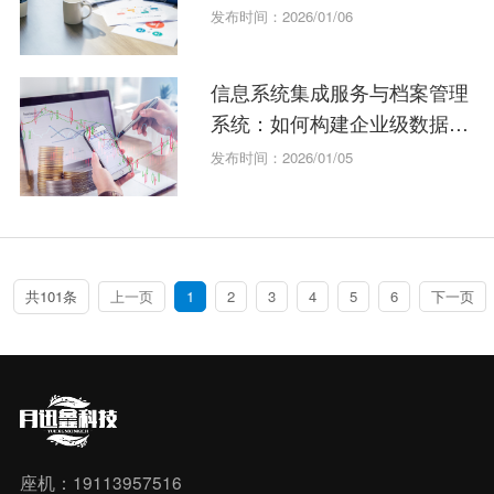
发布时间：2026/01/06
信息系统集成服务与档案管理
系统：如何构建企业级数据安
全堡垒？
发布时间：2026/01/05
共101条
上一页
1
2
3
4
5
6
下一页
座机：19113957516