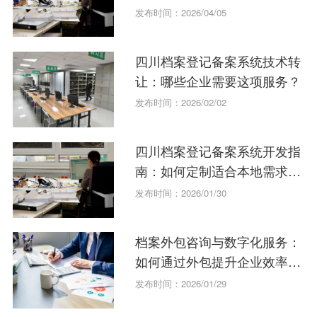
发布时间：2026/04/05
四川档案登记备案系统技术转
让：哪些企业需要这项服务？
发布时间：2026/02/02
四川档案登记备案系统开发指
南：如何定制适合本地需求的
解决方案
发布时间：2026/01/30
档案外包咨询与数字化服务：
如何通过外包提升企业效率并
降低成本？
发布时间：2026/01/29