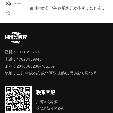
篇：
下一
四川档案登记备案系统开发指南：如何定制适合本地需求的解决方案
篇：
座机：19113957516
电话：17828159943
邮箱：2316086238@qq.com
地址：四川省成都市成华区双店路66号3栋16层15号
联系客服
扫码咨询客服，
获取最新环保咨询