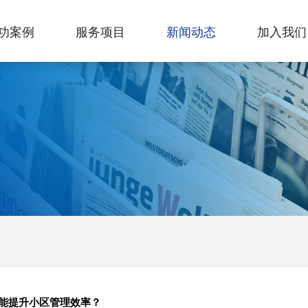
功案例
服务项目
新闻动态
加入我们
能提升小区管理效率？