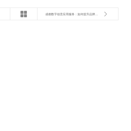
成都数字创意应用服务：如何提升品牌营销效果？