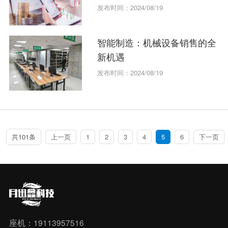
发布时间：2024/08/19
智能制造：机械设备销售的全
新机遇
发布时间：2024/08/19
共101条
上一页
1
2
3
4
5
6
下一页
座机：19113957516