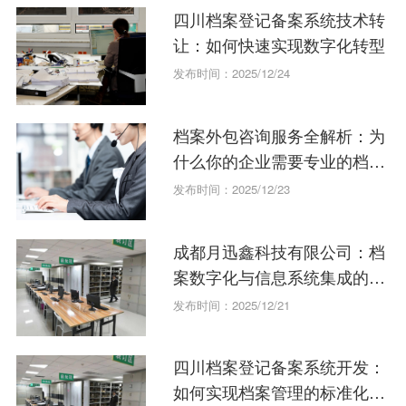
四川档案登记备案系统技术转
让：如何快速实现数字化转型
发布时间：2025/12/24
档案外包咨询服务全解析：为
什么你的企业需要专业的档案
管理系统服务？
发布时间：2025/12/23
成都月迅鑫科技有限公司：档
案数字化与信息系统集成的专
家解析
发布时间：2025/12/21
四川档案登记备案系统开发：
如何实现档案管理的标准化与