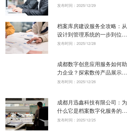
服务？
发布时间：2025/12/29
档案库房建设服务全攻略：从
设计到管理系统的一步到位指
南
发布时间：2025/12/28
成都数字创意应用服务如何助
力企业？探索数传产品展示的
无限可能
发布时间：2025/12/26
成都月迅鑫科技有限公司：为
什么它是档案数字化服务的首
选？
发布时间：2025/12/25