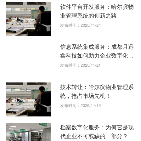
软件平台开发服务：哈尔滨物
业管理系统的创新之路
发布时间：2025/11/24
信息系统集成服务：成都月迅
鑫科技如何助力企业数字化转
型？
发布时间：2025/11/21
技术转让：哈尔滨物业管理系
统，抢占市场先机！
发布时间：2025/11/19
档案数字化服务：为何它是现
代企业不可或缺的一部分？