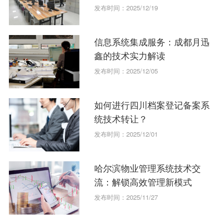
合规化？
发布时间：2025/12/19
信息系统集成服务：成都月迅
鑫的技术实力解读
发布时间：2025/12/05
如何进行四川档案登记备案系
统技术转让？
发布时间：2025/12/01
哈尔滨物业管理系统技术交
流：解锁高效管理新模式
发布时间：2025/11/27