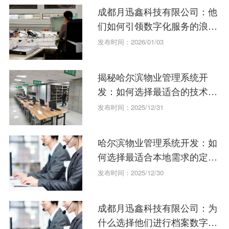
成都月迅鑫科技有限公司：他
们如何引领数字化服务的浪
潮？
发布时间：2026/01/03
揭秘哈尔滨物业管理系统开
发：如何选择最适合的技术方
案？
发布时间：2025/12/31
哈尔滨物业管理系统开发：如
何选择最适合本地需求的定制
方案？
发布时间：2025/12/30
成都月迅鑫科技有限公司：为
什么选择他们进行档案数字化