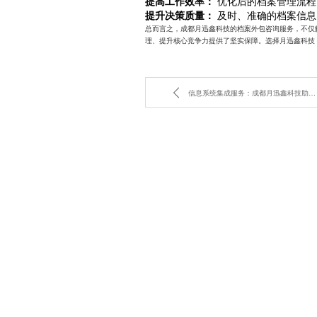
提高工作效率：
优化后的档案管理流程
提升决策质量：
及时、准确的档案信息
总而言之，成都月迅鑫科技的档案外包咨询服务，不仅
理、提升核心竞争力提供了坚实保障。选择月迅鑫科技
信息系统集成服务：成都月迅鑫科技助力企业数字化转型