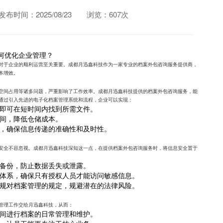
发布时间：2025/08/23
浏览：607次
何优化企业管理？
对于企业的顺利运营至关重要。成都月迅鑫科技作为一家专业的档案外包咨询服务提供商，
本增效。
空间占用等诸多问题，严重影响了工作效率。成都月迅鑫科技提供的档案外包咨询服务，能
通过引入先进的电子化档案管理系统和流程，企业可以实现：
即可在短时间内找到所需文件。
间，降低仓储成本。
，确保信息传递的准确性和及时性。
安全不容忽视。成都月迅鑫科技深知这一点，在提供档案外包咨询服务时，将信息安全置于
备份，防止数据丢失或泄露。
体系，确保只有授权人员才能访问敏感信息。
规对档案管理的规定，规避潜在的法律风险。
管理工作交给月迅鑫科技，从而：
间进行档案的日常管理和维护。