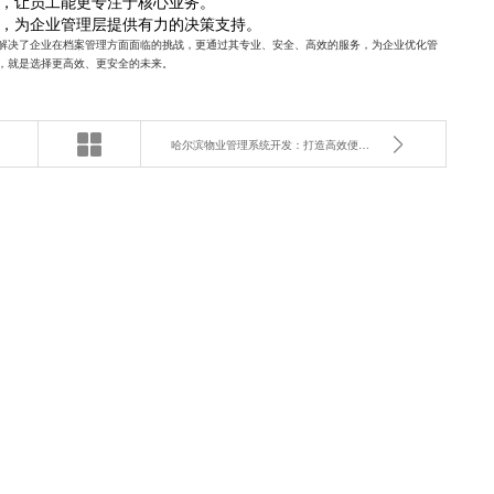
，让员工能更专注于核心业务。
，为企业管理层提供有力的决策支持。
解决了企业在档案管理方面面临的挑战，更通过其专业、安全、高效的服务，为企业优化管
，就是选择更高效、更安全的未来。
哈尔滨物业管理系统开发：打造高效便捷的社区新体验