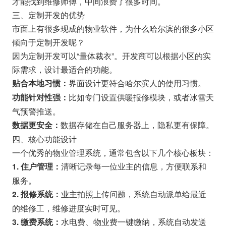
才能找到维修师傅，中间浪费了很多时间。
三、定制开发的优势
市面上有很多现成的物业软件，为什么哈尔滨的很多小区
倾向于定制开发呢？
因为定制开发可以“量体裁衣”。开发商可以根据小区的实
际需求，设计最适合的功能。
界面设计更符合哈尔滨人的使用习惯。
贴合本地习惯：
比如专门设置供暖报修模块，或者冰雪天
功能针对性强：
气预警推送。
数据存储在自己服务器上，隐私更有保障。
数据更安全：
四、核心功能设计
一个优秀的物业管理系统，通常包含以下几个核心板块：
清晰记录每一位业主的信息，方便联系和
1. 住户管理：
服务。
业主拍照上传问题，系统自动派单给最近
2. 报修系统：
的维修工，维修进度实时可见。
水电费、物业费一键缴纳，系统自动发送
3. 缴费系统：