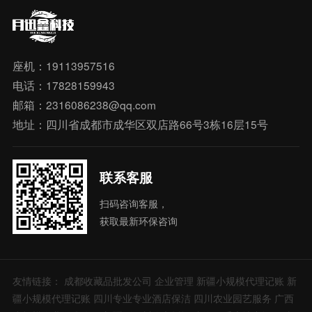
座机：19113957516
电话：17828159943
邮箱：2316086238@qq.com
地址：四川省成都市成华区双店路66号3栋16层15号
联系客服
扫码咨询客服，
获取最新环保咨询
友情链接：
成都收藏品批发公司
企业管理
新疆小规模代理记账
新
疆小规模代理记账
四川专业专业酒店保洁
四川农业园艺服务
广西