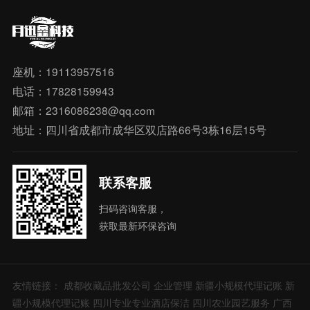
座机：19113957516
电话：17828159943
邮箱：2316086238@qq.com
地址：四川省成都市成华区双店路66号3栋16层15号
联系客服
扫码咨询客服，
获取最新环保咨询
友情链接：
成都收藏品批发公司
企业管理
新疆小规模代理记账
新
疆小规模代理记账
四川专业专业酒店保洁
四川农业园艺服务
广西