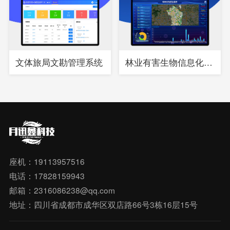
文体旅局文勘管理系统
林业有害生物信息化综合管理系统
座机：19113957516
电话：17828159943
邮箱：2316086238@qq.com
地址：四川省成都市成华区双店路66号3栋16层15号