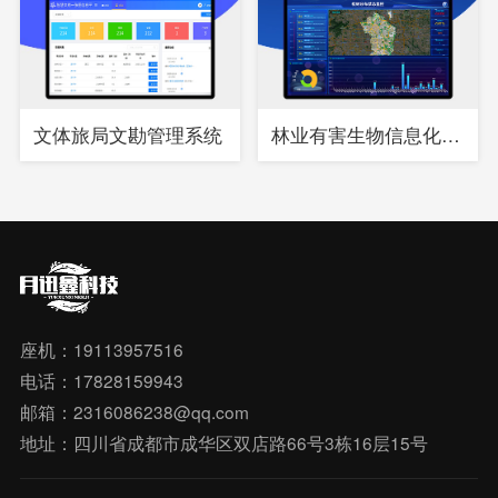
文体旅局文勘管理系统
林业有害生物信息化综合管理系统
座机：19113957516
电话：17828159943
邮箱：2316086238@qq.com
地址：四川省成都市成华区双店路66号3栋16层15号