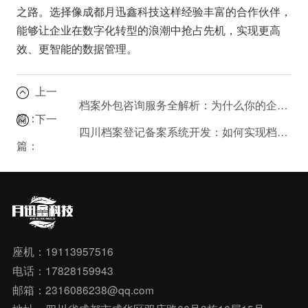
之路。选择像成都月迅鑫科技这样经验丰富的合作伙伴，
能够让企业在数字化转型的浪潮中抢占先机，实现更高
效、更智能的数据管理。
上一
档案外包咨询服务全解析：为什么你的企业需要专业的档案管理系统服务？
篇：
下一
四川档案登记备案系统开发：如何实现档案管理的标准化与合规化？
篇：
座机：19113957516
电话：17828159943
邮箱：2316086238@qq.com