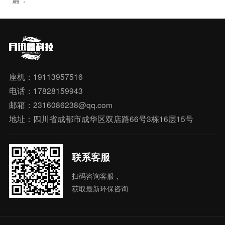
座机：19113957516
电话：17828159943
邮箱：2316086238@qq.com
地址：四川省成都市成华区双店路66号3栋16层15号
联系客服
扫码咨询客服，
获取最新环保咨询