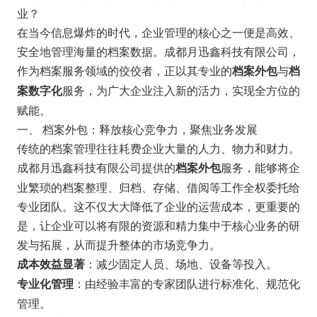
业？
在当今信息爆炸的时代，企业管理的核心之一便是高效、
安全地管理海量的档案数据。成都月迅鑫科技有限公司，
作为档案服务领域的佼佼者，正以其专业的
与
档案外包
档
服务，为广大企业注入新的活力，实现全方位的
案数字化
赋能。
一、 档案外包：释放核心竞争力，聚焦业务发展
传统的档案管理往往耗费企业大量的人力、物力和财力。
成都月迅鑫科技有限公司提供的
服务，能够将企
档案外包
业繁琐的档案整理、归档、存储、借阅等工作全权委托给
专业团队。这不仅大大降低了企业的运营成本，更重要的
是，让企业可以将有限的资源和精力集中于核心业务的研
发与拓展，从而提升整体的市场竞争力。
：减少固定人员、场地、设备等投入。
成本效益显著
：由经验丰富的专家团队进行标准化、规范化
专业化管理
管理。