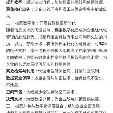
：通过专业流程，加快档案的流转和使用速度。
提升效率
：让企业管理者和员工从繁杂事务中解放出
聚焦核心业务
来。
二、 档案数字化：开启智慧档案新时代
随着信息技术的飞速发展，
已成为企业现代化
档案数字化
管理的必然趋势。成都月迅鑫科技有限公司利用先进的扫
描、识别、存储技术，将纸质档案转化为可检索、可编辑
的电子文档。这一过程不仅极大地提高了档案的利用率和
查阅效率，更能有效防止档案的物理损毁和信息泄露，为
企业的长远发展提供坚实的数据保障。
：快速定位所需信息，打破时空限制。
高效检索与利用
：多重备份与加密技术，确保信息不丢失、
数据安全保障
不泄露。
：大幅减少物理存储空间需求。
空间节省
：海量数据分析，为企业战略决策提供依据。
决策支持
三、 档案外包与数字化深度融合，赋能企业全面升级
成都月迅鑫科技有限公司深知，单一的档案外包或数字化