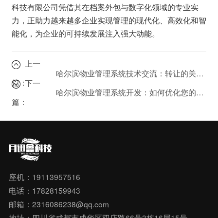
科技有限公司凭借其在档案外包与数字化领域的专业实
力，正助力越来越多企业实现管理的现代化、高效化和智
能化，为企业的可持续发展注入强大动能。
上一
哈尔滨物业管理系统技术交流：转让的关键要素深度解析
篇：
下一
哈尔滨物业管理系统开发：如何优化您的社区管理体验？
篇：
座机：19113957516
电话：17828159943
邮箱：2316086238@qq.com
地址：四川省成都市成华区双店路66号3栋16层15号