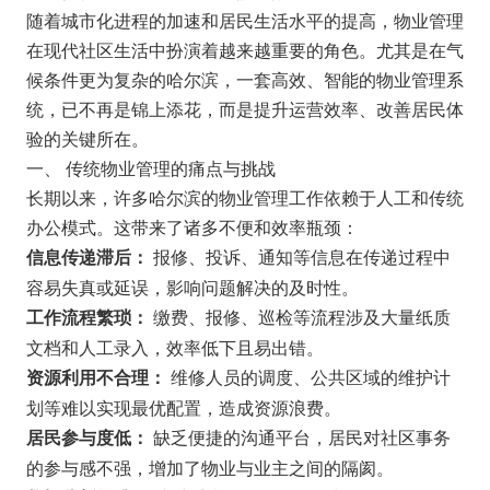
随着城市化进程的加速和居民生活水平的提高，物业管理
在现代社区生活中扮演着越来越重要的角色。尤其是在气
候条件更为复杂的哈尔滨，一套高效、智能的物业管理系
统，已不再是锦上添花，而是提升运营效率、改善居民体
验的关键所在。
一、 传统物业管理的痛点与挑战
长期以来，许多哈尔滨的物业管理工作依赖于人工和传统
办公模式。这带来了诸多不便和效率瓶颈：
报修、投诉、通知等信息在传递过程中
信息传递滞后：
容易失真或延误，影响问题解决的及时性。
缴费、报修、巡检等流程涉及大量纸质
工作流程繁琐：
文档和人工录入，效率低下且易出错。
维修人员的调度、公共区域的维护计
资源利用不合理：
划等难以实现最优配置，造成资源浪费。
缺乏便捷的沟通平台，居民对社区事务
居民参与度低：
的参与感不强，增加了物业与业主之间的隔阂。