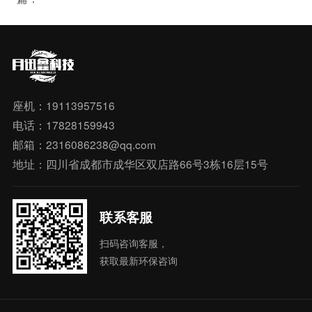
座机：19113957516
电话：17828159943
邮箱：2316086238@qq.com
地址：四川省成都市成华区双店路66号3栋16层15号
联系客服
扫码咨询客服，
获取最新环保咨询