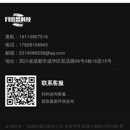
座机：19113957516
电话：17828159943
邮箱：2316086238@qq.com
地址：四川省成都市成华区双店路66号3栋16层15号
联系客服
扫码咨询客服，
获取最新环保咨询
友情链接：
成都收藏品批发公司
企业管理
新疆小规模代理记账
新