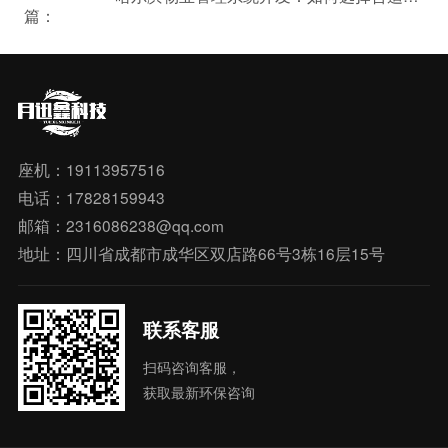
篇：
座机：19113957516
电话：17828159943
邮箱：2316086238@qq.com
地址：四川省成都市成华区双店路66号3栋16层15号
联系客服
扫码咨询客服，
获取最新环保咨询