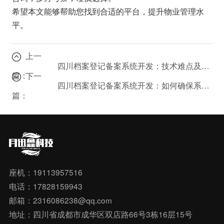
希望本文能够帮助您找到合适的平台，提升物业管理水
平。
上一
四川档案登记备案系统开发：技术难点及解决方案是什么？
篇：
下一
四川档案登记备案系统开发：如何确保系统安全合规？
篇：
座机：19113957516
电话：17828159943
邮箱：2316086238@qq.com
地址：四川省成都市成华区双店路66号3栋16层15号